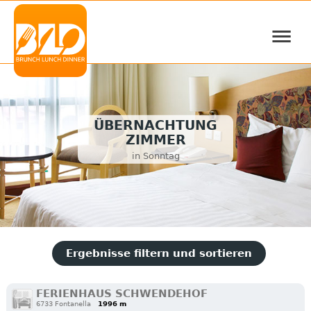
≡
ÜBERNACHTUNG
ZIMMER
in Sonntag
Ergebnisse filtern und sortieren
FERIENHAUS SCHWENDEHOF
6733 Fontanella
1996 m