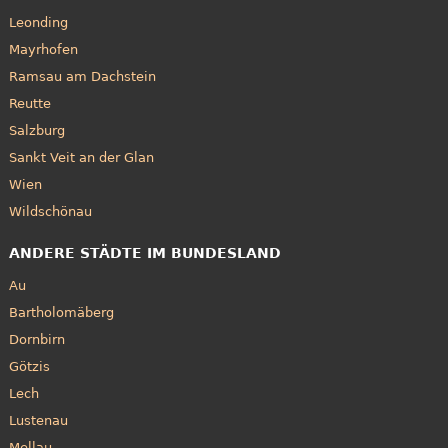
Leonding
Mayrhofen
Ramsau am Dachstein
Reutte
Salzburg
Sankt Veit an der Glan
Wien
Wildschönau
ANDERE STÄDTE IM BUNDESLAND
Au
Bartholomäberg
Dornbirn
Götzis
Lech
Lustenau
Mellau