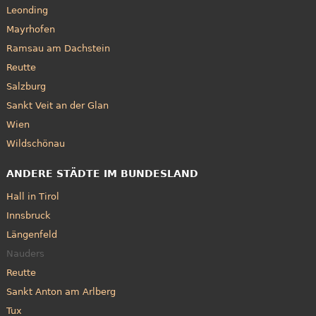
Leonding
Mayrhofen
Ramsau am Dachstein
Reutte
Salzburg
Sankt Veit an der Glan
Wien
Wildschönau
ANDERE STÄDTE IM BUNDESLAND
Hall in Tirol
Innsbruck
Längenfeld
Nauders
Reutte
Sankt Anton am Arlberg
Tux