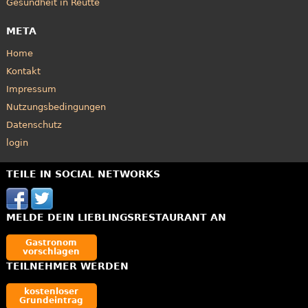
Gesundheit in Reutte
META
Home
Kontakt
Impressum
Nutzungsbedingungen
Datenschutz
login
TEILE IN SOCIAL NETWORKS
MELDE DEIN LIEBLINGSRESTAURANT AN
Gastronom
vorschlagen
TEILNEHMER WERDEN
kostenloser
Grundeintrag