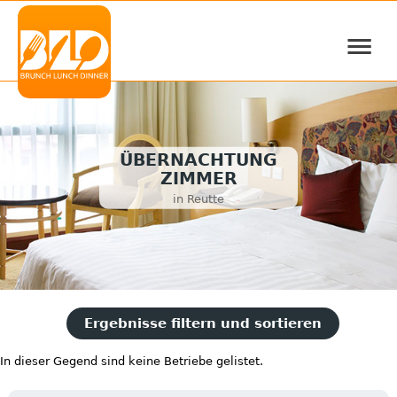
≡
ÜBERNACHTUNG
ZIMMER
in Reutte
Ergebnisse filtern und sortieren
In dieser Gegend sind keine Betriebe gelistet.