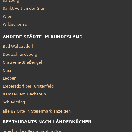
Salzburg
Sankt Veit an der Glan
Wien
Wildschönau
ANDERE STÄDTE IM BUNDESLAND
Bad Waltersdorf
Deutschlandsberg
Gratwein-Straßengel
Graz
Leoben
Loipersdorf bei Fürstenfeld
Ramsau am Dachstein
Schladming
alle 82 Orte in Steiermark anzeigen
RESTAURANTS NACH LÄNDERKÜCHEN
griechisches Restaurant in Graz