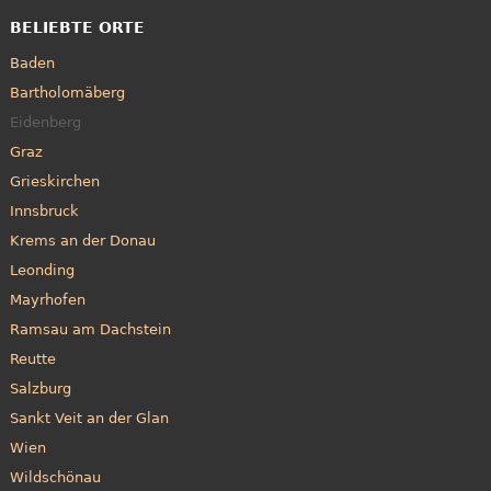
BELIEBTE ORTE
Baden
Bartholomäberg
Eidenberg
Graz
Grieskirchen
Innsbruck
Krems an der Donau
Leonding
Mayrhofen
Ramsau am Dachstein
Reutte
Salzburg
Sankt Veit an der Glan
Wien
Wildschönau