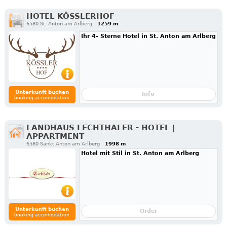
HOTEL KÖSSLERHOF
6580 St. Anton am Arlberg
1259 m
Ihr 4- Sterne Hotel in St. Anton am Arlberg
Unterkunft buchen
Info
booking accomodation
LANDHAUS LECHTHALER - HOTEL |
APPARTMENT
6580 Sankt Anton am Arlberg
1998 m
Hotel mit Stil in St. Anton am Arlberg
Unterkunft buchen
Order
booking accomodation