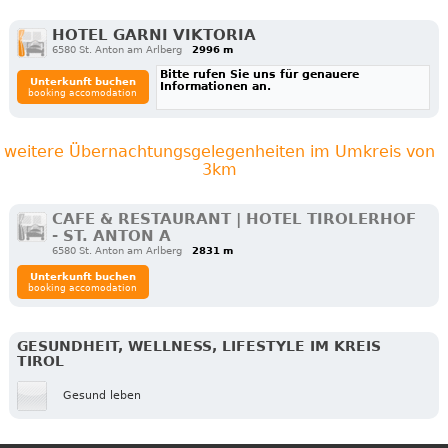
HOTEL GARNI VIKTORIA
6580 St. Anton am Arlberg
2996 m
Bitte rufen Sie uns für genauere
Unterkunft buchen
Informationen an.
booking accomodation
weitere Übernachtungsgelegenheiten im Umkreis von
3km
CAFE & RESTAURANT | HOTEL TIROLERHOF
- ST. ANTON A
6580 St. Anton am Arlberg
2831 m
Unterkunft buchen
booking accomodation
GESUNDHEIT, WELLNESS, LIFESTYLE IM KREIS
TIROL
Gesund leben