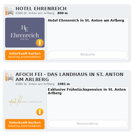
HOTEL EHRENREICH
6580 St. Anton am Arlberg
809 m
Hotel Ehrenreich in St. Anton am Arlberg
Unterkunft buchen
Website
booking accomodation
AFOCH FEI - DAS LANDHAUS IN ST. ANTON
AM ARLBERG
6580 St. Anton am Arlberg
1081 m
Exklusive Frühstückspension in St. Anton
Arlberg
Unterkunft buchen
Reservation
booking accomodation