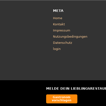
META
Home
Kontakt
Impressum
Nutzungsbedingungen
Datenschutz
login
MELDE DEIN LIEBLINGSRESTAU
Gastronom
vorschlagen