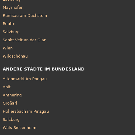
Mayrhofen
Ramsau am Dachstein
Reutte
Salzburg
Sankt Veit an der Glan
Wien
Wildschönau
ANDERE STÄDTE IM BUNDESLAND
Altenmarkt im Pongau
Anif
Anthering
Großarl
Hollersbach im Pinzgau
Salzburg
Wals-Siezenheim