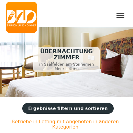
≡
ÜBERNACHTUNG
ZIMMER
in Saalfelden am Steinernen
Meer Letting
Ergebnisse filtern und sortieren
Betriebe in Letting mit Angeboten in anderen
Kategorien