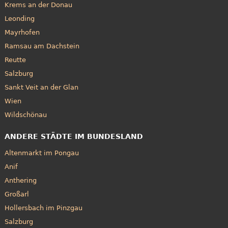
Krems an der Donau
Leonding
Mayrhofen
Ramsau am Dachstein
Reutte
Salzburg
Sankt Veit an der Glan
Wien
Wildschönau
ANDERE STÄDTE IM BUNDESLAND
Altenmarkt im Pongau
Anif
Anthering
Großarl
Hollersbach im Pinzgau
Salzburg