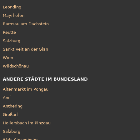
Leonding
Mayrhofen
Ramsau am Dachstein
Reutte
Salzburg
Sankt Veit an der Glan
Wien
Wildschönau
ANDERE STÄDTE IM BUNDESLAND
Altenmarkt im Pongau
Anif
Anthering
Großarl
Hollersbach im Pinzgau
Salzburg
Wals-Siezenheim