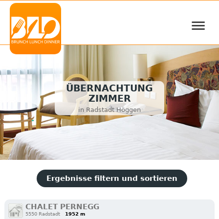
≡
ÜBERNACHTUNG
ZIMMER
in Radstadt Höggen
Ergebnisse filtern und sortieren
CHALET PERNEGG
5550 Radstadt
1952 m