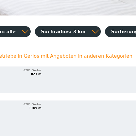
: alle
Suchradius: 3 km
Sortieru
etriebe in Gerlos mit Angeboten in anderen Kategorien
6281 Gerlos
823 m
6281 Gerlos
1109 m