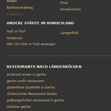
Baden
Graz
Bartholomäberg
Grieskirchen
Eidenberg
ANDERE STÄDTE IM BUNDESLAND
Hall in Tirol
Längenfeld
Innsbruck
alle 127 Orte in Tirol anzeigen
RESTAURANTS NACH LÄNDERKÜCHEN
asiatisch essen in gerlos
gerlos sushi-restaurant
glutenfreie Gasthöfe in Gerlos
chinesisches Restaurant Gerlos
gutbürgerliches restaurant in gerlos
italiener gerlos