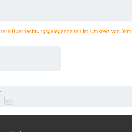
itere Übernachtungsgelegenheiten im Umkreis von 3km
L