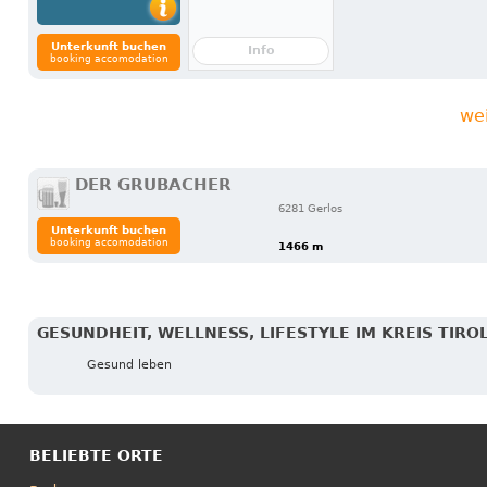
Unterkunft buchen
Info
booking accomodation
we
DER GRUBACHER
6281 Gerlos
Unterkunft buchen
booking accomodation
1466 m
GESUNDHEIT, WELLNESS, LIFESTYLE IM KREIS TIRO
Gesund leben
BELIEBTE ORTE