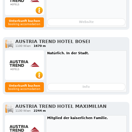
Unterkunft buchen
Website
booking accomodation
AUSTRIA TREND HOTEL BOSEI
1100 Wien
1670 m
Natürlich. In der Stadt.
Unterkunft buchen
Info
booking accomodation
AUSTRIA TREND HOTEL MAXIMILIAN
1130 Wien
2244 m
Mitglied der kaiserlichen Familie.