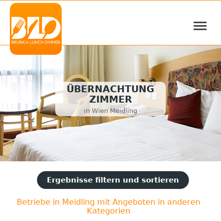
≡
ÜBERNACHTUNG
ZIMMER
in Wien Meidling
Ergebnisse filtern und sortieren
Betriebe in Meidling mit Angeboten in anderen
Kategorien