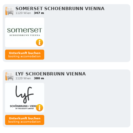
SOMERSET SCHOENBRUNN VIENNA
1120 Wien
347 m
Unterkunft buchen
booking accomodation
LYF SCHOENBRUNN VIENNA
1120 Wien
380 m
Unterkunft buchen
booking accomodation