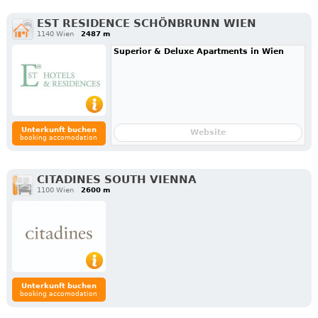
EST RESIDENCE SCHÖNBRUNN WIEN
1140 Wien
2487 m
Superior & Deluxe Apartments in Wien
Unterkunft buchen
Website
booking accomodation
CITADINES SOUTH VIENNA
1100 Wien
2600 m
Unterkunft buchen
booking accomodation