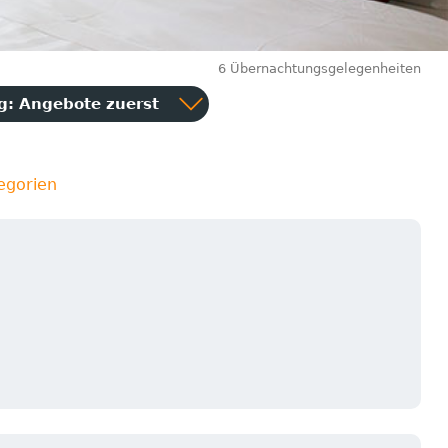
6 Übernachtungsgelegenheiten
ng:
Angebote zuerst
egorien