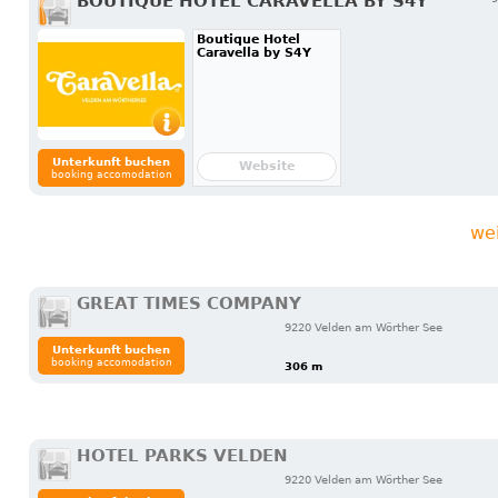
BOUTIQUE HOTEL CARAVELLA BY S4Y
Boutique Hotel
Caravella by S4Y
Unterkunft buchen
Website
booking accomodation
we
GREAT TIMES COMPANY
9220 Velden am Wörther See
Unterkunft buchen
booking accomodation
306 m
HOTEL PARKS VELDEN
9220 Velden am Wörther See