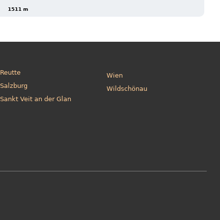
1511 m
Reutte
Wien
Salzburg
Wildschönau
Sankt Veit an der Glan