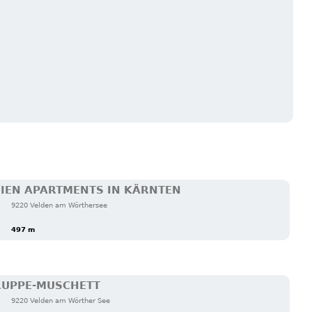
RIEN APARTMENTS IN KÄRNTEN
9220 Velden am Wörthersee
497 m
RUPPE-MUSCHETT
9220 Velden am Wörther See